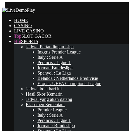
HOME
CASINO
LIVE CASINO
SLOT GACOR
SPORTS
Jadwal Pertandingan Liga
Inggris Premier League
Italy : Serie A
Perancis : Ligue 1
Jerman Bundesliga
Spanyol : La Liga
Belanda : Netherlands Eredivisie
Eropa : UEFA Champions League
Jadwal bola hari ini
Hasil Skor Kemarin
Jadwal yang akan datang
Klasemen Sementara
Premier League
Italy : Serie A
Perancis : Ligue 1
Jerman : Bundesliga
Spanyol : La Liga