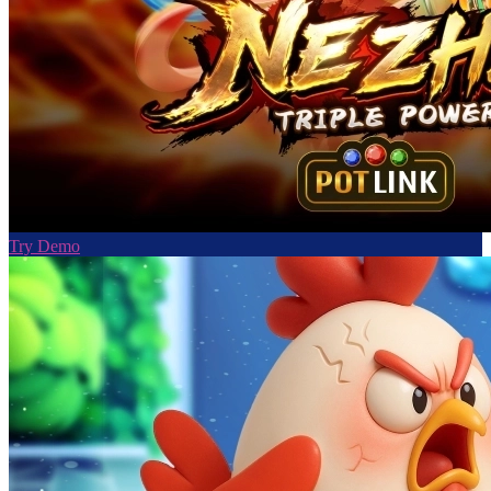
Try Demo