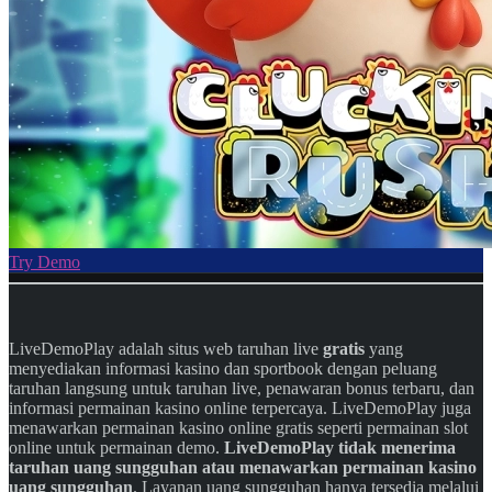
Try Demo
LiveDemoPlay adalah situs web taruhan live
gratis
yang
menyediakan informasi kasino dan sportbook dengan peluang
taruhan langsung untuk taruhan live, penawaran bonus terbaru, dan
informasi permainan kasino online terpercaya. LiveDemoPlay juga
menawarkan permainan kasino online gratis seperti permainan slot
online untuk permainan demo.
LiveDemoPlay tidak menerima
taruhan uang sungguhan atau menawarkan permainan kasino
uang sungguhan
. Layanan uang sungguhan hanya tersedia melalui