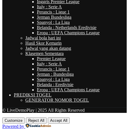
Inggris Premier League
Italy : Serie A
Perancis : Ligue 1
Jerman Bundesliga
Spanyol : La Liga
Belanda : Netherlands Eredivisie
Eropa : UEFA Champions League
Jadwal bola hari ini
Hasil Skor Kemarin
Jadwal yang akan datang
Klasemen Sementara
Premier League
Italy : Serie A
Perancis : Ligue 1
Jerman : Bundesliga
Spanyol : La Liga
Belanda : Eredivisie
Eropa : UEFA Champions League
PREDIKSI TOGEL
GENERATOR NOMOR TOGEL
© LiveDemoPlay | 2025 All Rights Reserved
Customize
Reject All
Accept All
Powered by