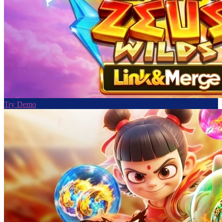
Try Demo