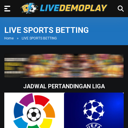
LIVE SPORTS BETTING
Home
»
LIVE SPORTS BETTING
JADWAL PERTANDINGAN LIGA