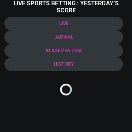
LIVE SPORTS BETTING : YESTERDAY’S
SCORE
LIVE
JADWAL
KLASEMEN LIGA
HISTORY