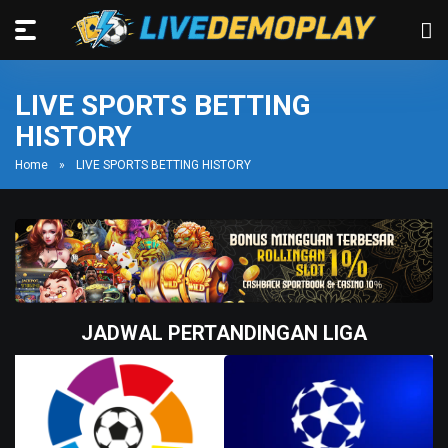
LIVE SPORTS BETTING
HISTORY
Home
»
LIVE SPORTS BETTING HISTORY
JADWAL PERTANDINGAN LIGA