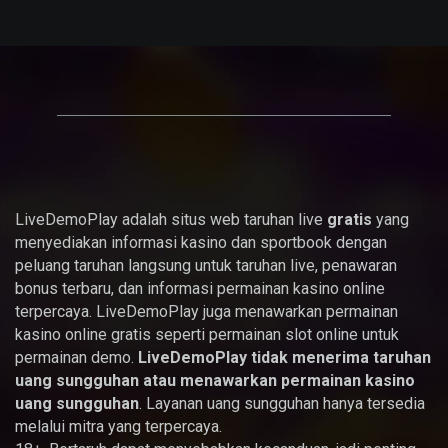
LiveDemoPlay adalah situs web taruhan live
gratis
yang
menyediakan informasi kasino dan sportbook dengan
peluang taruhan langsung untuk taruhan live, penawaran
bonus terbaru, dan informasi permainan kasino online
terpercaya. LiveDemoPlay juga menawarkan permainan
kasino online gratis seperti permainan slot online untuk
permainan demo.
LiveDemoPlay tidak menerima taruhan
uang sungguhan atau menawarkan permainan kasino
uang sungguhan
. Layanan uang sungguhan hanya tersedia
melalui mitra yang terpercaya.