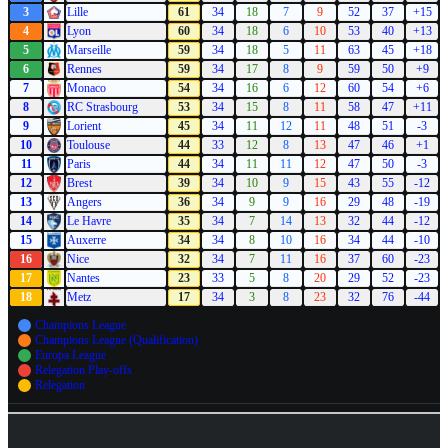
3
Lille
61
34
18
7
9
52
37
+15
4
Lyon
60
34
18
6
10
53
40
+13
5
Marseille
59
34
18
5
11
63
45
+18
6
Rennes
59
34
17
8
9
59
50
+9
7
Monaco
54
34
16
6
12
60
54
+6
8
RC Strasbourg
53
34
15
8
11
58
47
+11
9
Lorient
45
34
11
12
11
48
51
-3
10
Toulouse
44
33
12
8
13
47
46
+1
11
Paris
44
34
11
11
12
47
50
-3
12
Brest
39
34
10
9
15
43
55
-12
13
Angers
36
34
9
9
16
29
48
-19
14
Le Havre
35
34
7
14
13
32
44
-12
15
Auxerre
34
34
8
10
16
34
44
-10
16
Nice
32
34
7
11
16
37
60
-23
17
Nantes
23
33
5
8
20
29
52
-23
18
Metz
17
34
3
8
23
32
76
-44
Champions League
Champions League (Qualification)
Europa League
Relegation Play-offs
Relegation