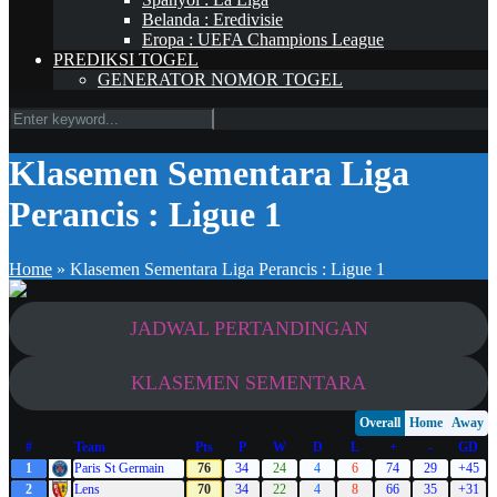
Belanda : Eredivisie
Eropa : UEFA Champions League
PREDIKSI TOGEL
GENERATOR NOMOR TOGEL
Klasemen Sementara Liga
Perancis : Ligue 1
Home
»
Klasemen Sementara Liga Perancis : Ligue 1
JADWAL PERTANDINGAN
KLASEMEN SEMENTARA
Overall
Home
Away
#
Team
Pts
P
W
D
L
+
-
GD
1
Paris St Germain
76
34
24
4
6
74
29
+45
2
Lens
70
34
22
4
8
66
35
+31