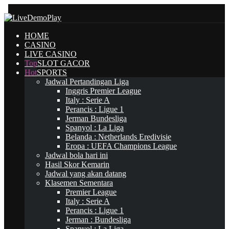
HOME
CASINO
LIVE CASINO
SLOT GACOR
SPORTS
Jadwal Pertandingan Liga
Inggris Premier League
Italy : Serie A
Perancis : Ligue 1
Jerman Bundesliga
Spanyol : La Liga
Belanda : Netherlands Eredivisie
Eropa : UEFA Champions League
Jadwal bola hari ini
Hasil Skor Kemarin
Jadwal yang akan datang
Klasemen Sementara
Premier League
Italy : Serie A
Perancis : Ligue 1
Jerman : Bundesliga
Spanyol : La Liga