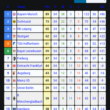
#
Team
Pts
P
W
D
L
+
-
GD
1
Bayern Munich
89
34
28
5
1
122
36
+86
2
Dortmund
73
34
22
7
5
70
34
+36
3
RB Leipzig
65
34
20
5
9
66
47
+19
4
Stuttgart
62
34
18
8
8
71
49
+22
5
TSG Hoffenheim
61
34
18
7
9
65
52
+13
6
Bayer Leverkusen
59
34
17
8
9
68
47
+21
7
Freiburg
47
34
13
8
13
51
57
-6
8
Eintracht Frankfurt
44
34
11
11
12
61
65
-4
9
Augsburg
43
34
12
7
15
45
61
-16
10
Mainz 05
40
34
10
10
14
44
53
-9
11
Union Berlin
39
34
10
9
15
44
58
-14
B.
12
38
34
9
11
14
42
53
-11
Mönchengladbach
13
Hamburg
38
34
9
11
14
40
54
-14