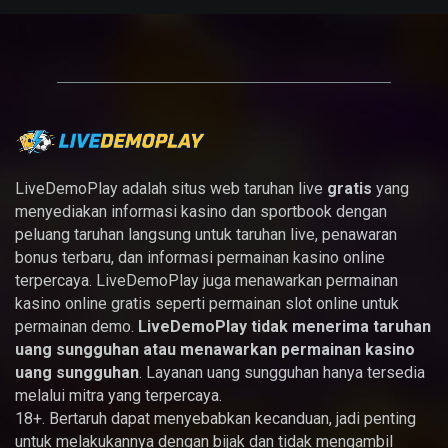
LiveDemoPlay adalah situs web taruhan live
gratis
yang
menyediakan informasi kasino dan sportbook dengan
peluang taruhan langsung untuk taruhan live, penawaran
bonus terbaru, dan informasi permainan kasino online
terpercaya. LiveDemoPlay juga menawarkan permainan
kasino online gratis seperti permainan slot online untuk
permainan demo.
LiveDemoPlay tidak menerima taruhan
uang sungguhan atau menawarkan permainan kasino
uang sungguhan
. Layanan uang sungguhan hanya tersedia
melalui mitra yang terpercaya.
18+. Bertaruh dapat menyebabkan kecanduan, jadi penting
untuk melakukannya dengan bijak dan tidak mengambil