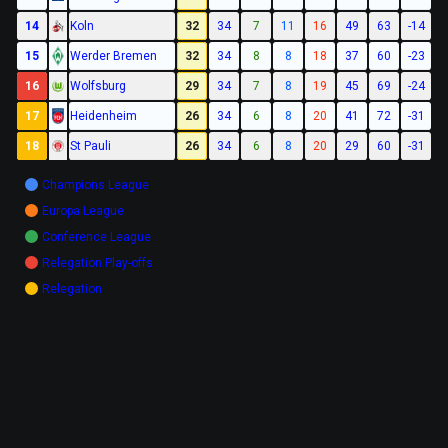
14
Koln
32
34
7
11
16
49
63
-14
15
Werder Bremen
32
34
8
8
18
37
60
-23
16
Wolfsburg
29
34
7
8
19
45
69
-24
17
Heidenheim
26
34
6
8
20
41
72
-31
18
St Pauli
26
34
6
8
20
29
60
-31
Champions League
Europa League
Conference League
Relegation Play-offs
Relegation