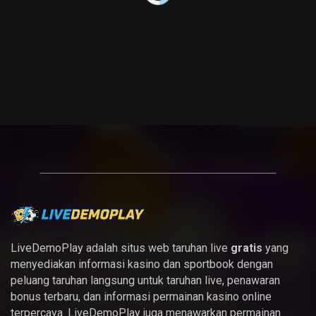
LiveDemoPlay adalah situs web taruhan live
gratis
yang
menyediakan informasi kasino dan sportbook dengan
peluang taruhan langsung untuk taruhan live, penawaran
bonus terbaru, dan informasi permainan kasino online
terpercaya. LiveDemoPlay juga menawarkan permainan