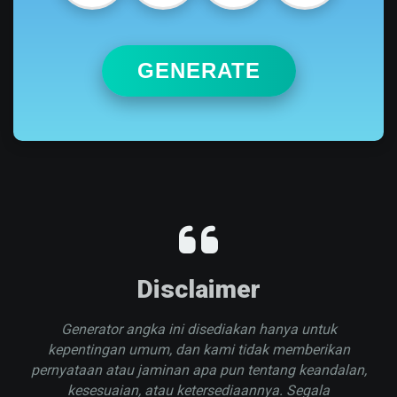
GENERATE
Disclaimer
Generator angka ini disediakan hanya untuk
kepentingan umum, dan kami tidak memberikan
pernyataan atau jaminan apa pun tentang keandalan,
kesesuaian, atau ketersediaannya. Segala