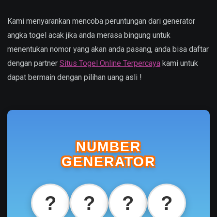
Kami menyarankan mencoba peruntungan dari generator
angka togel acak jika anda merasa bingung untuk
menentukan nomor yang akan anda pasang, anda bisa daftar
dengan partner
Situs Togel Online Terpercaya
kami untuk
dapat bermain dengan pilihan uang asli !
NUMBER
GENERATOR
?
?
?
?