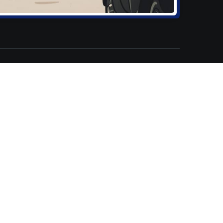
g taruhan langsung untuk taruhan live, penawaran
line gratis seperti permainan slot online untuk
no uang sungguhan
. Layanan uang sungguhan
iko lebih dari yang Anda mampu untuk