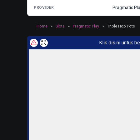
Pragmatic Pl
PROVIDER
Home
»
Slots
»
Pragmatic Play
»
Triple Hop Pots
Klik disini untuk berm