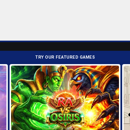
TRY OUR FEATURED GAMES