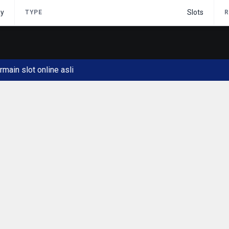
ay
Slots
TYPE
R
ain slot online asli