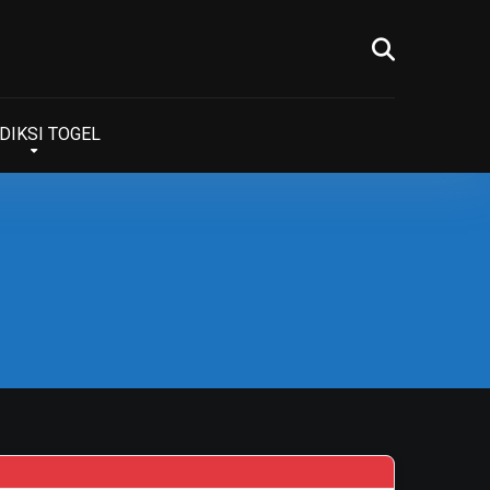
DIKSI TOGEL