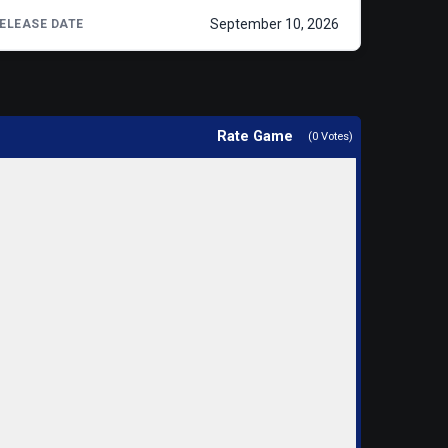
September 10, 2026
ELEASE DATE
Rate Game
(
0
Votes)