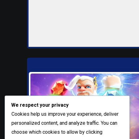
We respect your privacy
Cookies help us improve your experience, deliver
personalized content, and analyze traffic. You can
choose which cookies to allow by clicking