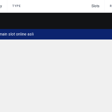
ay
Slots
TYPE
R
n slot online asli