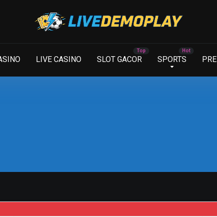
ASINO
LIVE CASINO
SLOT GACOR
SPORTS
PRE