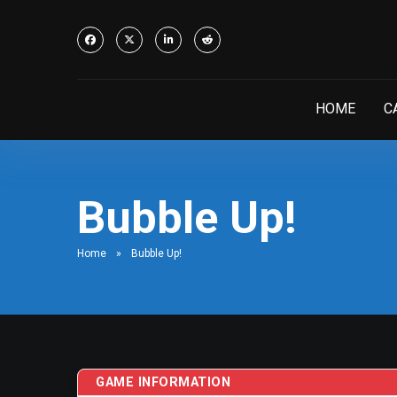
HOME
C
Bubble Up!
Home
»
Bubble Up!
GAME INFORMATION