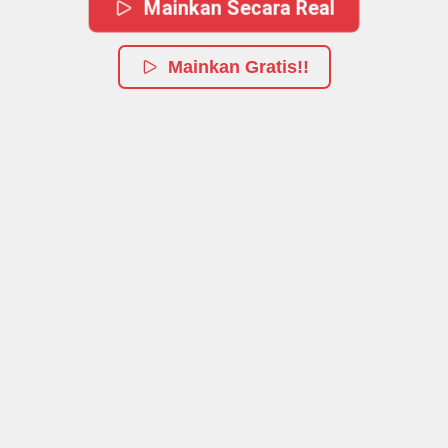
Mainkan Secara Real
Mainkan Gratis!!