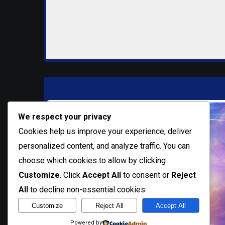
We respect your privacy
Cookies help us improve your experience, deliver
personalized content, and analyze traffic. You can
choose which cookies to allow by clicking
Customize
. Click
Accept All
to consent or
Reject
All
to decline non-essential cookies.
Customize
Reject All
Accept All
Powered by