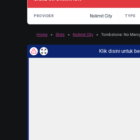
Nolimit City
PROVIDER
TYPE
Home
»
Slots
»
Nolimit City
»
Tombstone: No Merc
Klik disini untuk berm