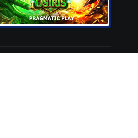
g taruhan langsung untuk taruhan live, penawaran
line gratis seperti permainan slot online untuk
no uang sungguhan
. Layanan uang sungguhan