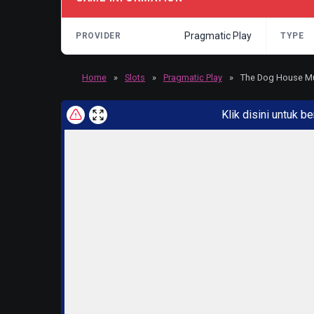
Pragmatic Play
PROVIDER
TYPE
Home
»
Slots
»
Pragmatic Play
»
The Dog House Mu
Klik disini untuk berm