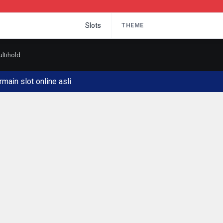
Slots
THEME
ltihold
ain slot online asli