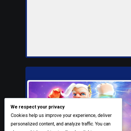
We respect your privacy
Cookies help us improve your experience, deliver
personalized content, and analyze traffic. You can