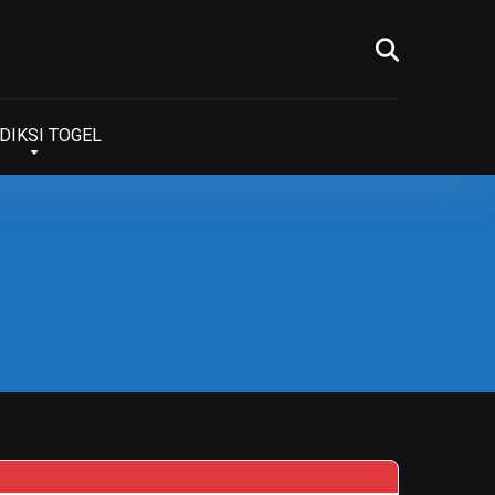
DIKSI TOGEL