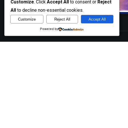
Customize
. Click
Accept All
to consent or
Reject
All
to decline non-essential cookies.
Customize
Reject All
Accept All
Powered by
LiveDemoPlay adalah situs web taruhan live
gratis
bonus terbaru, dan informasi permainan kasino onli
permainan demo.
LiveDemoPlay tidak menerima 
hanya tersedia melalui mitra yang terpercaya.