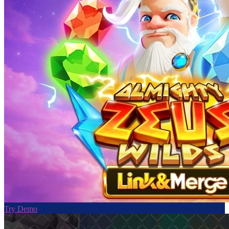
Try Demo