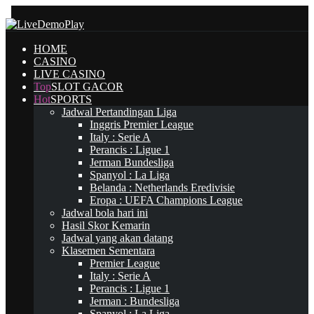
HOME
CASINO
LIVE CASINO
SLOT GACOR
SPORTS
Jadwal Pertandingan Liga
Inggris Premier League
Italy : Serie A
Perancis : Ligue 1
Jerman Bundesliga
Spanyol : La Liga
Belanda : Netherlands Eredivisie
Eropa : UEFA Champions League
Jadwal bola hari ini
Hasil Skor Kemarin
Jadwal yang akan datang
Klasemen Sementara
Premier League
Italy : Serie A
Perancis : Ligue 1
Jerman : Bundesliga
Spanyol : La Liga