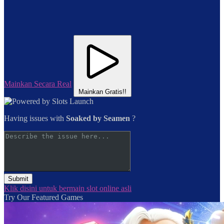
Mainkan Secara Real
Mainkan Gratis!!
Having issues with
Soaked by Seamen
?
Submit
Klik disini untuk bermain slot online asli
Try Our Featured Games