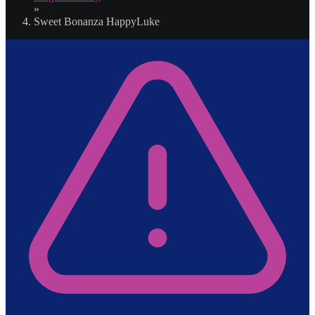
»
Sweet Bonanza HappyLuke