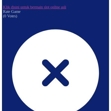
Klik disini untuk bermain slot online asli
Rate Game
(
0
Votes)