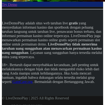
Try Demo
LiveDemoPlay adalah situs web taruhan live
gratis
yang
menyediakan informasi kasino dan sportbook dengan peluang
taruhan langsung untuk taruhan live, penawaran bonus terbaru, dan
informasi permainan kasino online terpercaya. LiveDemoPlay juga
menawarkan permainan kasino online gratis seperti permainan slot
online untuk permainan demo.
LiveDemoPlay tidak menerima
taruhan uang sungguhan atau menawarkan permainan kasino
uang sungguhan
. Layanan uang sungguhan hanya tersedia melalui
mitra yang terpercaya.
18+. Bertaruh dapat menyebabkan kecanduan, jadi penting untuk
melakukannya dengan bijak dan tidak mengambil risiko lebih dari
yang Anda mampu untuk kehilangannya. Jika Anda mencari
bantuan, ingatlah bahwa dukungan selalu tersedia melalui grup
seperti
GamCare.org
. Bermainlah dengan Bertanggung Jawab.
© LiveDemoPlay | 2025 All Rights Reserved