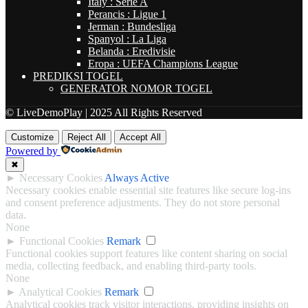
Italy : Serie A
Perancis : Ligue 1
Jerman : Bundesliga
Spanyol : La Liga
Belanda : Eredivisie
Eropa : UEFA Champions League
PREDIKSI TOGEL
GENERATOR NOMOR TOGEL
© LiveDemoPlay | 2025 All Rights Reserved
Customize
Reject All
Accept All
Powered by
✖
►
Necessary Cookies
Always Active
Necessary cookies enable essential site features like secure log-ins
and consent preference adjustments. They do not store personal
data.
None
►
Functional Cookies
Remark
Functional cookies support features like content sharing on social
media, collecting feedback, and enabling third-party tools.
None
►
Analytical Cookies
Remark
Analytical cookies track visitor interactions, providing insights on