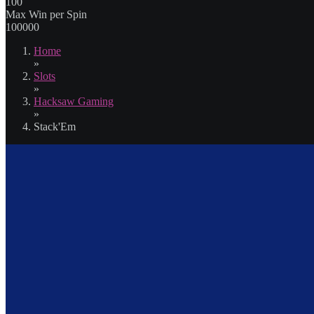
100
Max Win per Spin
100000
Home
»
Slots
»
Hacksaw Gaming
»
Stack'Em