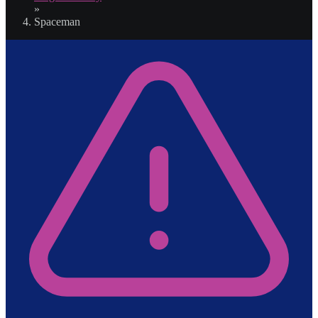
»
Spaceman