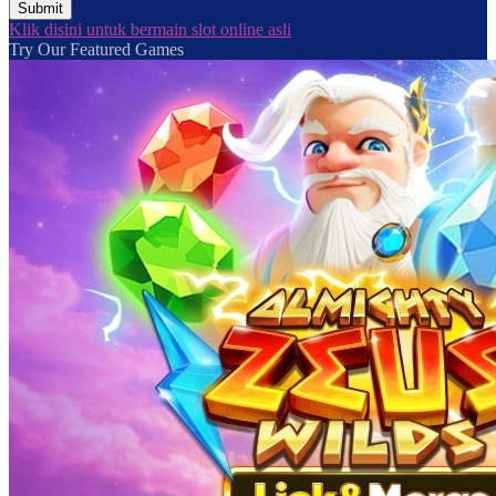
Submit
Klik disini untuk bermain slot online asli
Try Our Featured Games