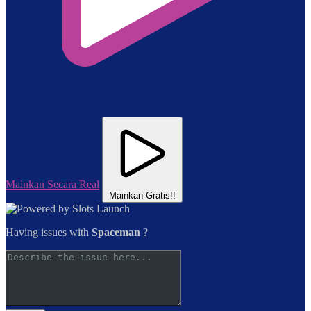
Mainkan Secara Real
Mainkan Gratis!!
Having issues with
Spaceman
?