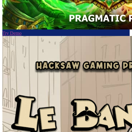
Try Demo