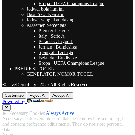
Eropa : UEFA Champions League
Jadwal bola hari ini
Hasil Skor Kemarin
Jadwal yang akan datang
Klasemen Sementara
Premier League
Italy : Serie A
Perancis : Ligue 1
Jerman : Bundesliga
Spanyol : La Liga
Belanda : Eredivisie
Eropa : UEFA Champions League
PREDIKSI TOGEL
GENERATOR NOMOR TOGEL
© LiveDemoPlay | 2025 All Rights Reserved
Customize
Reject All
Accept All
Powered by
✖
►
Necessary Cookies
Always Active
Necessary cookies enable essential site features like secure log-ins
and consent preference adjustments. They do not store personal
data.
None