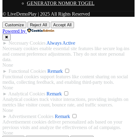
GENERATOR NOMOR TOGEL
© LiveDemoPlay | 2025 All Rights Reserved
Customize
Reject All
Accept All
Powered by
✖
►
Necessary Cookies
Always Active
Necessary cookies enable essential site features like secure log-ins
and consent preference adjustments. They do not store personal
data.
None
►
Functional Cookies
Remark
Functional cookies support features like content sharing on social
media, collecting feedback, and enabling third-party tools.
None
►
Analytical Cookies
Remark
Analytical cookies track visitor interactions, providing insights on
metrics like visitor count, bounce rate, and traffic sources.
None
►
Advertisement Cookies
Remark
Advertisement cookies deliver personalized ads based on your
previous visits and analyze the effectiveness of ad campaigns.
None