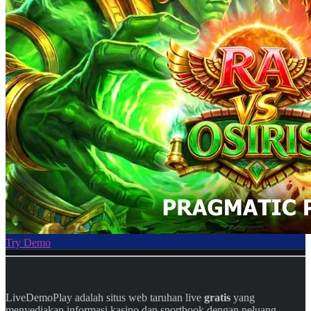
Try Demo
LiveDemoPlay adalah situs web taruhan live
gratis
yang
menyediakan informasi kasino dan sportbook dengan peluang