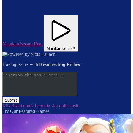
Mainkan Secara Real
Mainkan Gratis!!
Having issues with
Resurrecting Riches
?
Submit
Klik disini untuk bermain slot online asli
Try Our Featured Games