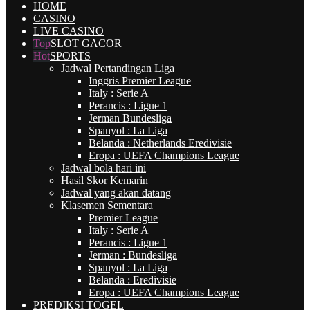
HOME
CASINO
LIVE CASINO
SLOT GACOR
SPORTS
Jadwal Pertandingan Liga
Inggris Premier League
Italy : Serie A
Perancis : Ligue 1
Jerman Bundesliga
Spanyol : La Liga
Belanda : Netherlands Eredivisie
Eropa : UEFA Champions League
Jadwal bola hari ini
Hasil Skor Kemarin
Jadwal yang akan datang
Klasemen Sementara
Premier League
Italy : Serie A
Perancis : Ligue 1
Jerman : Bundesliga
Spanyol : La Liga
Belanda : Eredivisie
Eropa : UEFA Champions League
PREDIKSI TOGEL