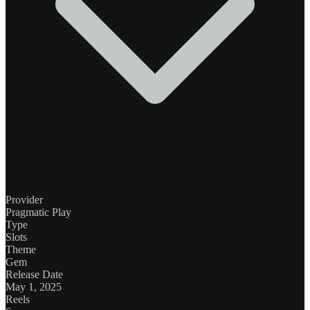
Provider
Pragmatic Play
Type
Slots
Theme
Gem
Release Date
May 1, 2025
Reels