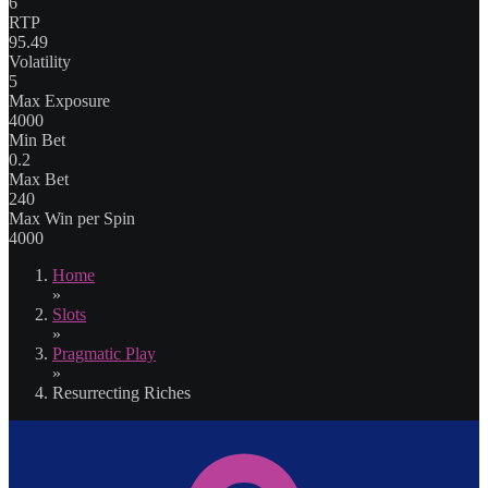
6
RTP
95.49
Volatility
5
Max Exposure
4000
Min Bet
0.2
Max Bet
240
Max Win per Spin
4000
Home
»
Slots
»
Pragmatic Play
»
Resurrecting Riches