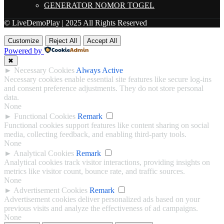
GENERATOR NOMOR TOGEL
© LiveDemoPlay | 2025 All Rights Reserved
Customize
Reject All
Accept All
Powered by
✖
►
Necessary Cookies
Always Active
Necessary cookies enable essential site features like secure log-ins
and consent preference adjustments. They do not store personal
data.
None
►
Functional Cookies
Remark
Functional cookies support features like content sharing on social
media, collecting feedback, and enabling third-party tools.
None
►
Analytical Cookies
Remark
Analytical cookies track visitor interactions, providing insights on
metrics like visitor count, bounce rate, and traffic sources.
None
►
Advertisement Cookies
Remark
Advertisement cookies deliver personalized ads based on your
previous visits and analyze the effectiveness of ad campaigns.
None