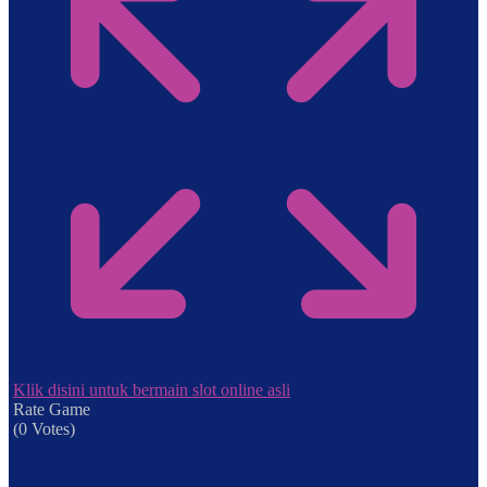
Klik disini untuk bermain slot online asli
Rate Game
(
0
Votes)