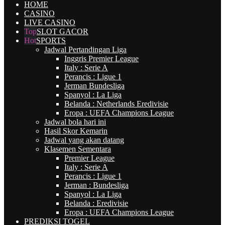
HOME
CASINO
LIVE CASINO
SLOT GACOR
SPORTS
Jadwal Pertandingan Liga
Inggris Premier League
Italy : Serie A
Perancis : Ligue 1
Jerman Bundesliga
Spanyol : La Liga
Belanda : Netherlands Eredivisie
Eropa : UEFA Champions League
Jadwal bola hari ini
Hasil Skor Kemarin
Jadwal yang akan datang
Klasemen Sementara
Premier League
Italy : Serie A
Perancis : Ligue 1
Jerman : Bundesliga
Spanyol : La Liga
Belanda : Eredivisie
Eropa : UEFA Champions League
PREDIKSI TOGEL