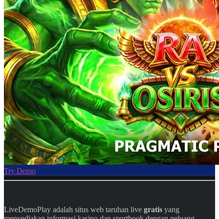
Try Demo
LiveDemoPlay adalah situs web taruhan live
gratis
yang
menyediakan informasi kasino dan sportbook dengan peluang