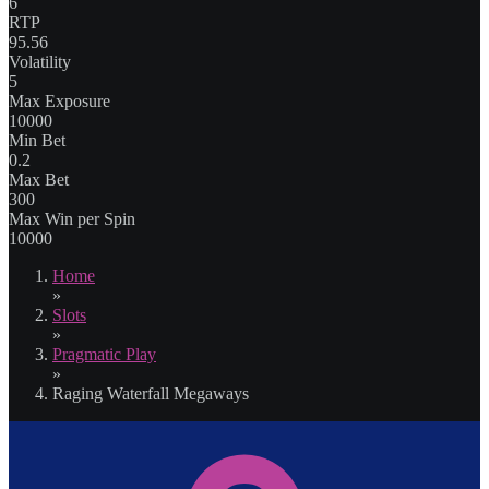
6
RTP
95.56
Volatility
5
Max Exposure
10000
Min Bet
0.2
Max Bet
300
Max Win per Spin
10000
Home
»
Slots
»
Pragmatic Play
»
Raging Waterfall Megaways