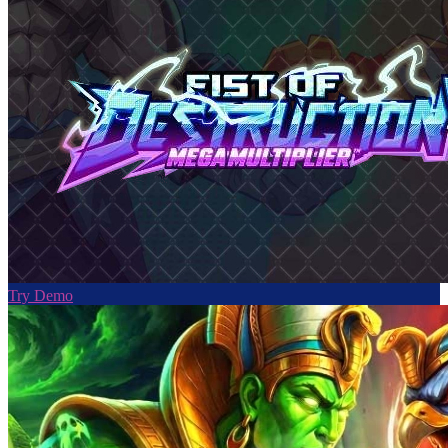
Try Demo