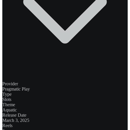
Provider
Pragmatic Play
Type
Slots
Theme
Aquatic
Release Date
March 3, 2025
Reels