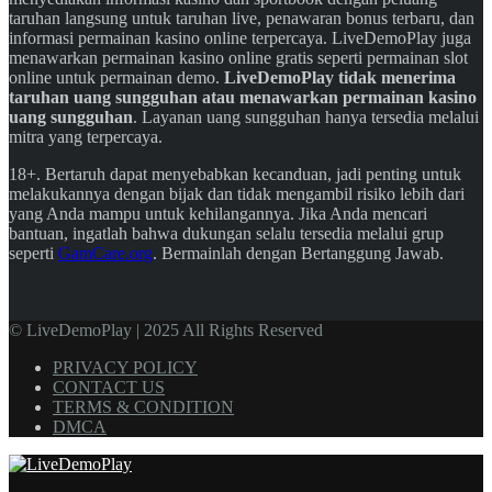
taruhan langsung untuk taruhan live, penawaran bonus terbaru, dan
informasi permainan kasino online terpercaya. LiveDemoPlay juga
menawarkan permainan kasino online gratis seperti permainan slot
online untuk permainan demo.
LiveDemoPlay tidak menerima
taruhan uang sungguhan atau menawarkan permainan kasino
uang sungguhan
. Layanan uang sungguhan hanya tersedia melalui
mitra yang terpercaya.
18+. Bertaruh dapat menyebabkan kecanduan, jadi penting untuk
melakukannya dengan bijak dan tidak mengambil risiko lebih dari
yang Anda mampu untuk kehilangannya. Jika Anda mencari
bantuan, ingatlah bahwa dukungan selalu tersedia melalui grup
seperti
GamCare.org
. Bermainlah dengan Bertanggung Jawab.
© LiveDemoPlay | 2025 All Rights Reserved
PRIVACY POLICY
CONTACT US
TERMS & CONDITION
DMCA