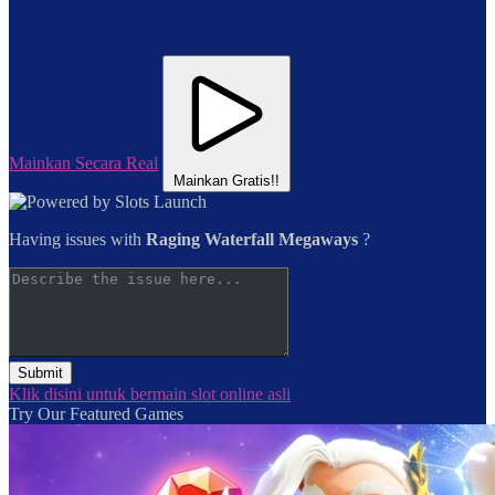
Mainkan Secara Real
Mainkan Gratis!!
Having issues with
Raging Waterfall Megaways
?
Submit
Klik disini untuk bermain slot online asli
Try Our Featured Games