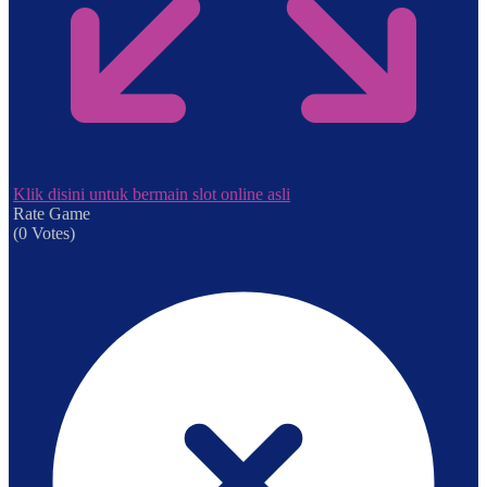
Klik disini untuk bermain slot online asli
Rate Game
(
0
Votes)