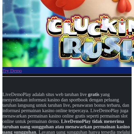
Try Demo
LiveDemoPlay adalah situs web taruhan live
gratis
yang
menyediakan informasi kasino dan sportbook dengan peluang
taruhan langsung untuk taruhan live, penawaran bonus terbaru, dan
informasi permainan kasino online terpercaya. LiveDemoPlay juga
menawarkan permainan kasino online gratis seperti permainan slot
online untuk permainan demo.
LiveDemoPlay tidak menerima
taruhan uang sungguhan atau menawarkan permainan kasino
uang sungguhan
. Layanan uang sungguhan hanya tersedia melalui