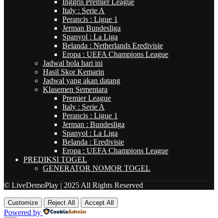
Inggris Premier League
Italy : Serie A
Perancis : Ligue 1
Jerman Bundesliga
Spanyol : La Liga
Belanda : Netherlands Eredivisie
Eropa : UEFA Champions League
Jadwal bola hari ini
Hasil Skor Kemarin
Jadwal yang akan datang
Klasemen Sementara
Premier League
Italy : Serie A
Perancis : Ligue 1
Jerman : Bundesliga
Spanyol : La Liga
Belanda : Eredivisie
Eropa : UEFA Champions League
PREDIKSI TOGEL
GENERATOR NOMOR TOGEL
© LiveDemoPlay | 2025 All Rights Reserved
Customize
Reject All
Accept All
Powered by