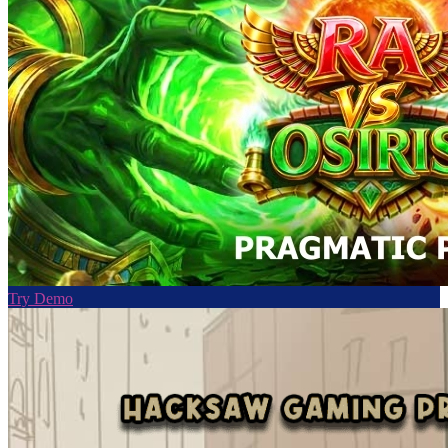
Try Demo