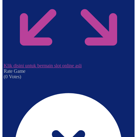
Klik disini untuk bermain slot online asli
Rate Game
(
0
Votes)