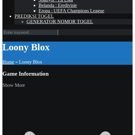
Belanda : Eredivisie
Eropa : UEFA Champions League
PREDIKSI TOGEL
GENERATOR NOMOR TOGEL
Loony Blox
Home
»
Loony Blox
Game Information
Show More