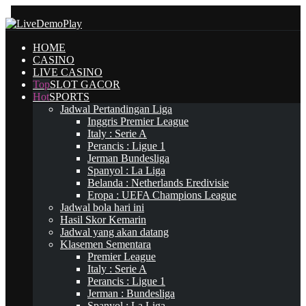
HOME
CASINO
LIVE CASINO
SLOT GACOR
SPORTS
Jadwal Pertandingan Liga
Inggris Premier League
Italy : Serie A
Perancis : Ligue 1
Jerman Bundesliga
Spanyol : La Liga
Belanda : Netherlands Eredivisie
Eropa : UEFA Champions League
Jadwal bola hari ini
Hasil Skor Kemarin
Jadwal yang akan datang
Klasemen Sementara
Premier League
Italy : Serie A
Perancis : Ligue 1
Jerman : Bundesliga
Spanyol : La Liga