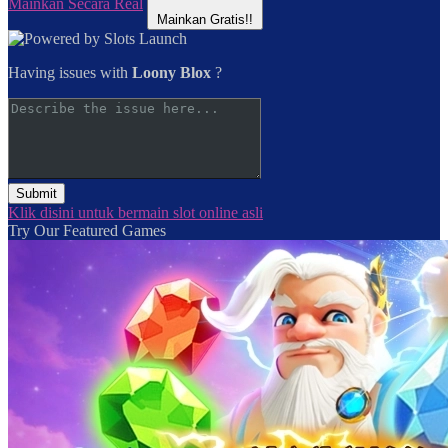
Mainkan Secara Real
Mainkan Gratis!!
Having issues with
Loony Blox
?
Submit
Klik disini untuk bermain slot online asli
Try Our Featured Games