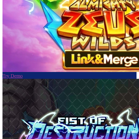
Try Demo