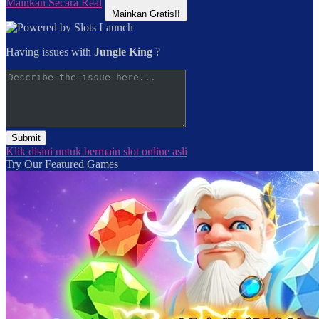
Mainkan Secara Real
Mainkan Gratis!!
Having issues with
Jungle King
?
Submit
Klik disini untuk bermain slot online asli
Try Our Featured Games