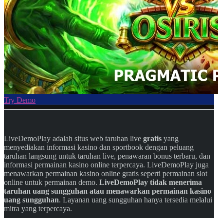
Try Demo
LiveDemoPlay adalah situs web taruhan live
gratis
yang
menyediakan informasi kasino dan sportbook dengan peluang
taruhan langsung untuk taruhan live, penawaran bonus terbaru, dan
informasi permainan kasino online terpercaya. LiveDemoPlay juga
menawarkan permainan kasino online gratis seperti permainan slot
online untuk permainan demo.
LiveDemoPlay tidak menerima
taruhan uang sungguhan atau menawarkan permainan kasino
uang sungguhan
. Layanan uang sungguhan hanya tersedia melalui
mitra yang terpercaya.