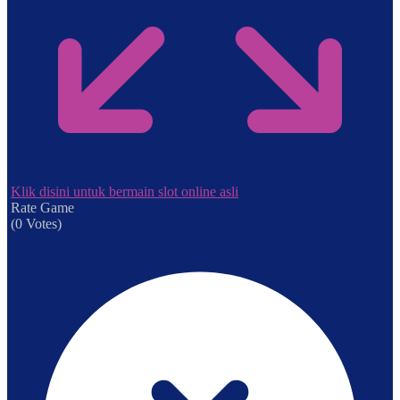
Klik disini untuk bermain slot online asli
Rate Game
(
0
Votes)