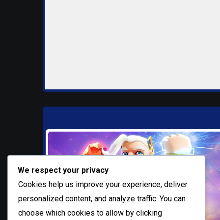
We respect your privacy
Cookies help us improve your experience, deliver
personalized content, and analyze traffic. You can
choose which cookies to allow by clicking