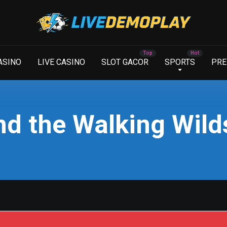
ASINO
LIVE CASINO
SLOT GACOR
SPORTS
PRE
nd the Walking Wild