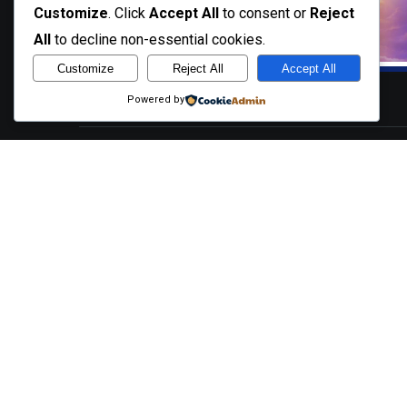
Customize
. Click
Accept All
to consent or
Reject
All
to decline non-essential cookies.
Customize
Reject All
Accept All
Powered by
LiveDemoPlay adalah situs web taruhan live
gratis
bonus terbaru, dan informasi permainan kasino onli
permainan demo.
LiveDemoPlay tidak menerima 