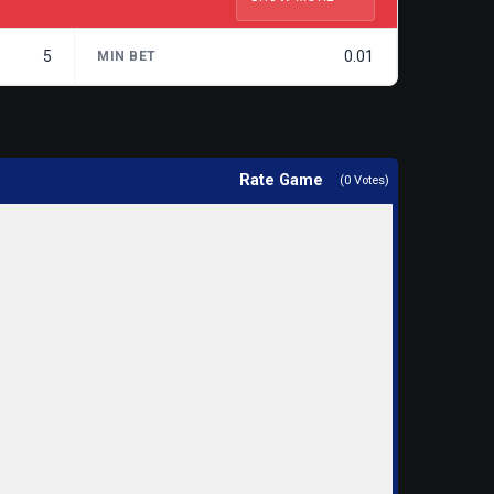
5
0.01
MIN BET
Rate Game
(
0
Votes)