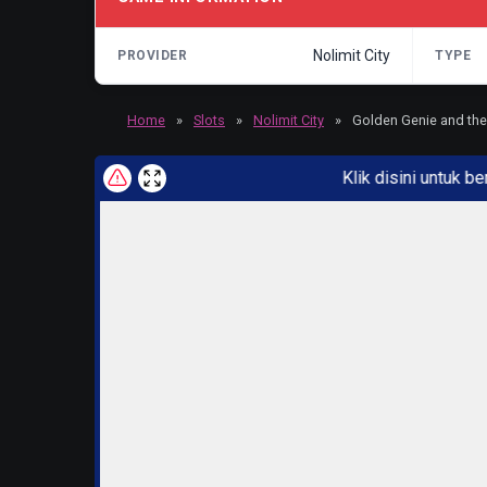
Nolimit City
PROVIDER
TYPE
Home
»
Slots
»
Nolimit City
»
Golden Genie and the
Klik disini untuk berma