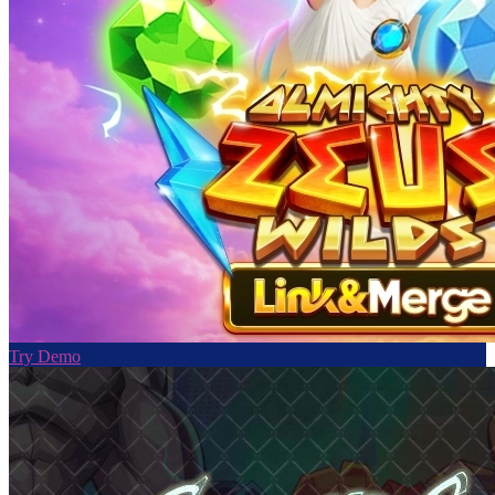
Try Demo