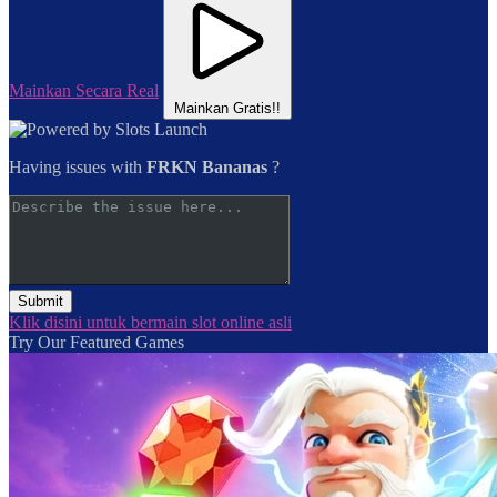
Mainkan Secara Real
Mainkan Gratis!!
Having issues with
FRKN Bananas
?
Submit
Klik disini untuk bermain slot online asli
Try Our Featured Games