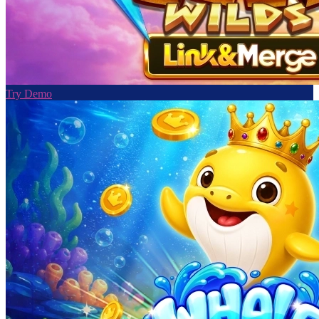
Try Demo