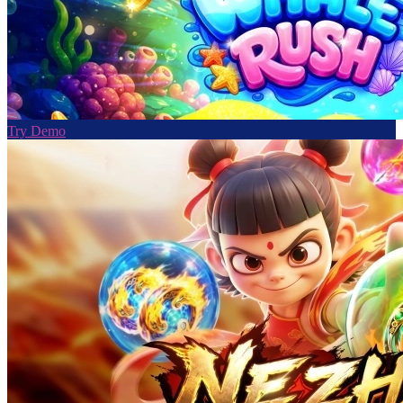
Try Demo