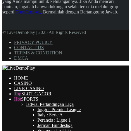
yang Anda mampu untuk kehilangannya. Jika Anda mencari
bantuan, ingatlah bahwa dukungan selalu tersedia melalui grup
seperti
GamCare.org
. Bermainlah dengan Bertanggung Jawab.
© LiveDemoPlay | 2025 All Rights Reserved
PRIVACY POLICY
CONTACT US
TERMS & CONDITION
DMCA
HOME
CASINO
LIVE CASINO
SLOT GACOR
SPORTS
Jadwal Pertandingan Liga
Inggris Premier League
Italy : Serie A
Perancis : Ligue 1
Jerman Bundesliga
Spanyol : La Liga