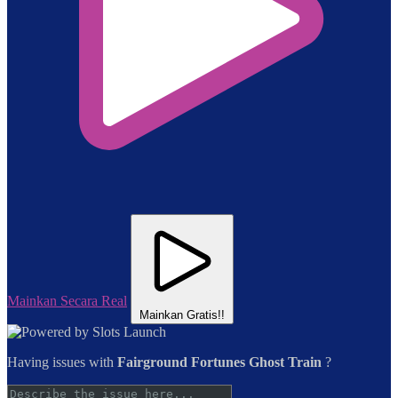
Mainkan Secara Real
Mainkan Gratis!!
Having issues with
Fairground Fortunes Ghost Train
?