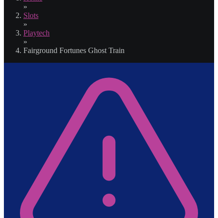
»
Slots
»
Playtech
»
Fairground Fortunes Ghost Train