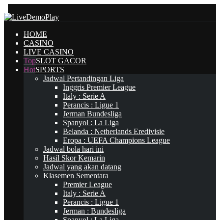
HOME
CASINO
LIVE CASINO
SLOT GACOR
SPORTS
Jadwal Pertandingan Liga
Inggris Premier League
Italy : Serie A
Perancis : Ligue 1
Jerman Bundesliga
Spanyol : La Liga
Belanda : Netherlands Eredivisie
Eropa : UEFA Champions League
Jadwal bola hari ini
Hasil Skor Kemarin
Jadwal yang akan datang
Klasemen Sementara
Premier League
Italy : Serie A
Perancis : Ligue 1
Jerman : Bundesliga
Spanyol : La Liga