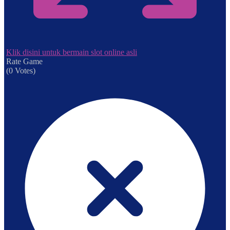
Klik disini untuk bermain slot online asli
Rate Game
(
0
Votes)