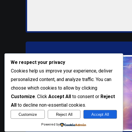
We respect your privacy
Cookies help us improve your experience, deliver
personalized content, and analyze traffic. You can
choose which cookies to allow by clicking
Customize
. Click
Accept All
to consent or
Reject
All
to decline non-essential cookies.
Customize
Reject All
Accept All
Powered by