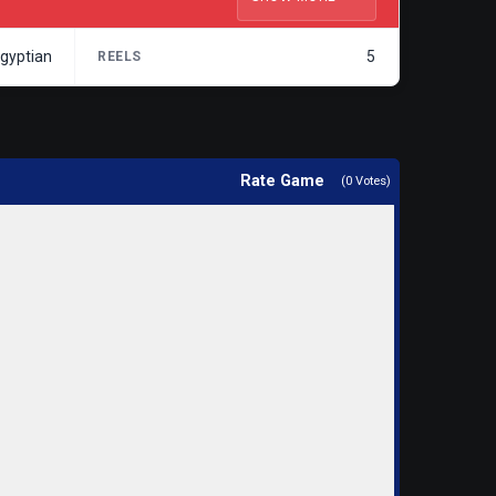
gyptian
5
REELS
Rate Game
(
0
Votes)