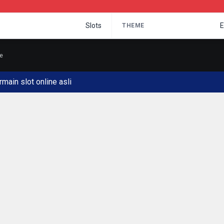
Slots
E
THEME
e
in slot online asli