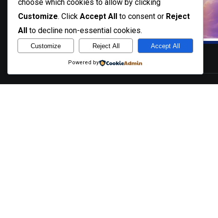
choose which cookies to allow by clicking
Customize
. Click
Accept All
to consent or
Reject
All
to decline non-essential cookies.
Customize
Reject All
Accept All
Powered by
LiveDemoPlay adalah situs web taruhan live
gratis
bonus terbaru, dan informasi permainan kasino onli
permainan demo.
LiveDemoPlay tidak menerima 