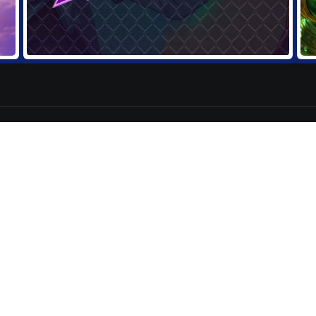
yang menyediakan informasi kasino dan sportbook dengan peluan
ne terpercaya. LiveDemoPlay juga menawarkan permainan kasino on
taruhan uang sungguhan atau menawarkan permainan kasi