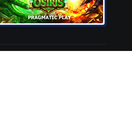
g taruhan langsung untuk taruhan live, penawaran
line gratis seperti permainan slot online untuk
no uang sungguhan
. Layanan uang sungguhan