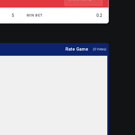
5
0.2
MIN BET
Rate Game
(
0
Votes)