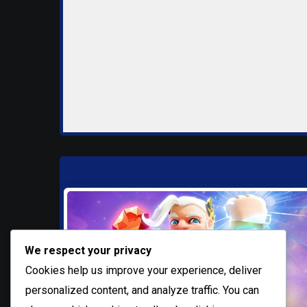
We respect your privacy
Cookies help us improve your experience, deliver
personalized content, and analyze traffic. You can