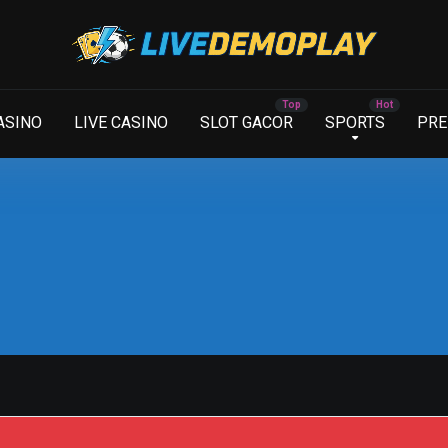
ASINO
LIVE CASINO
SLOT GACOR
SPORTS
PRE