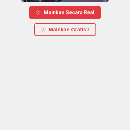
Mainkan Secara Real
Mainkan Gratis!!