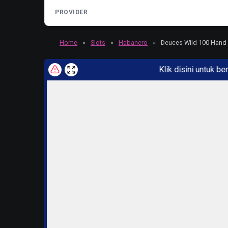
PROVIDER
Home
»
Slots
»
Habanero
»
Deuces Wild 100 Hand
Klik disini untuk berma