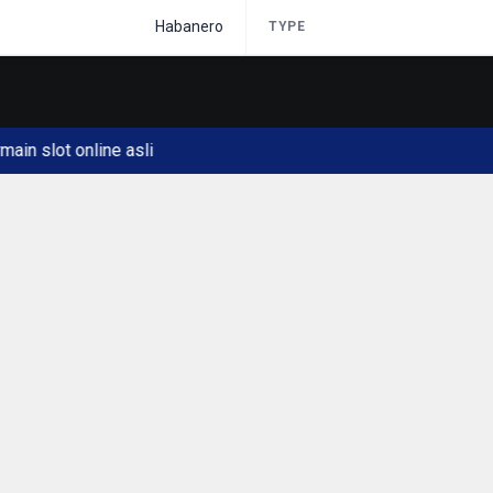
Habanero
TYPE
in slot online asli