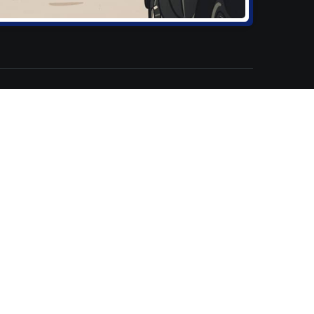
g taruhan langsung untuk taruhan live, penawaran
line gratis seperti permainan slot online untuk
no uang sungguhan
. Layanan uang sungguhan
iko lebih dari yang Anda mampu untuk