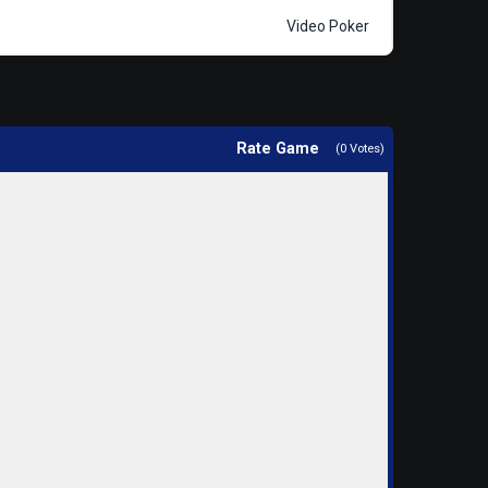
Video Poker
Rate Game
(
0
Votes)