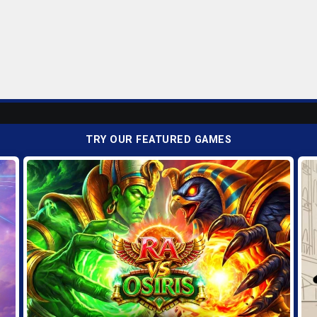
TRY OUR FEATURED GAMES