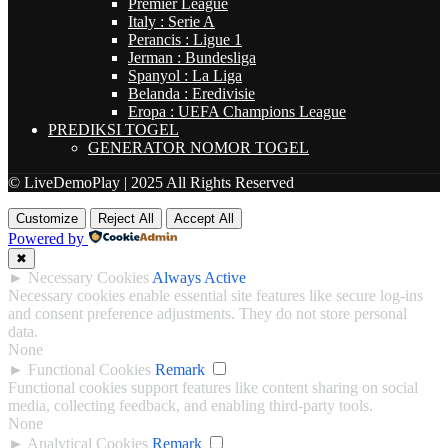
Premier League
Italy : Serie A
Perancis : Ligue 1
Jerman : Bundesliga
Spanyol : La Liga
Belanda : Eredivisie
Eropa : UEFA Champions League
PREDIKSI TOGEL
GENERATOR NOMOR TOGEL
© LiveDemoPlay | 2025 All Rights Reserved
Customize
Reject All
Accept All
Powered by
✖
►
Necessary Cookies
Always Active
Necessary cookies enable essential site features like secure log-ins
and consent preference adjustments. They do not store personal
data.
None
►
Functional Cookies
Remark
Functional cookies support features like content sharing on social
media, collecting feedback, and enabling third-party tools.
None
►
Analytical Cookies
Remark