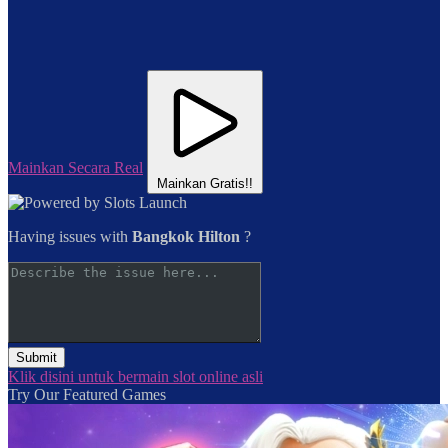
Mainkan Secara Real
Mainkan Gratis!!
Having issues with
Bangkok Hilton
?
Submit
Klik disini untuk bermain slot online asli
Try Our Featured Games