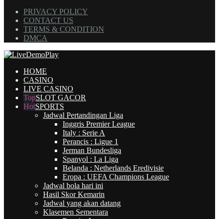
PRIVACY POLICY
CONTACT US
TERMS & CONDITION
DMCA
HOME
CASINO
LIVE CASINO
SLOT GACOR
SPORTS
Jadwal Pertandingan Liga
Inggris Premier League
Italy : Serie A
Perancis : Ligue 1
Jerman Bundesliga
Spanyol : La Liga
Belanda : Netherlands Eredivisie
Eropa : UEFA Champions League
Jadwal bola hari ini
Hasil Skor Kemarin
Jadwal yang akan datang
Klasemen Sementara