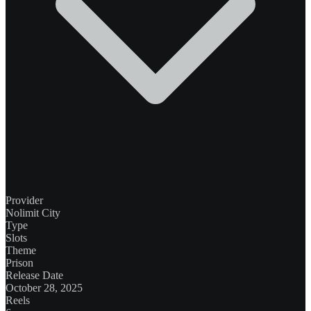
Provider
Nolimit City
Type
Slots
Theme
Prison
Release Date
October 28, 2025
Reels