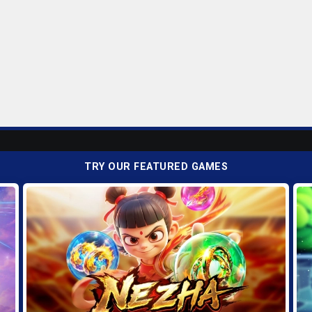
TRY OUR FEATURED GAMES