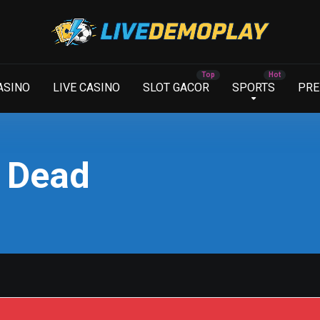
ASINO
LIVE CASINO
SLOT GACOR
SPORTS
PRE
e Dead