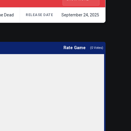
he Dead
September 24, 2025
RELEASE DATE
Rate Game
(
0
Votes)