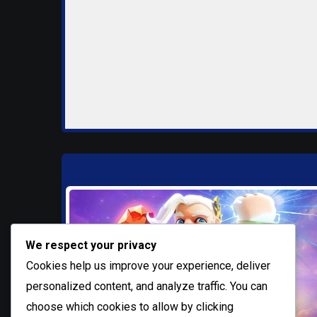
We respect your privacy
Cookies help us improve your experience, deliver
personalized content, and analyze traffic. You can
choose which cookies to allow by clicking