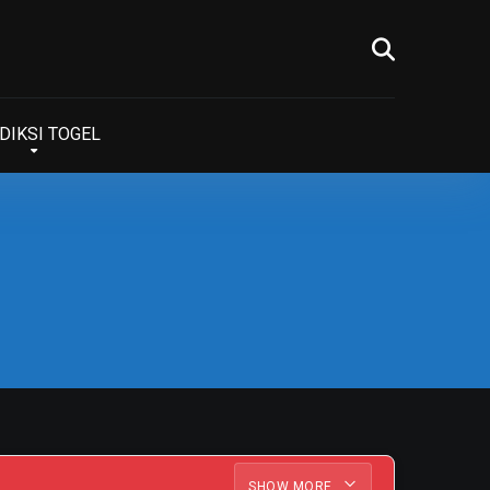
DIKSI TOGEL
SHOW MORE