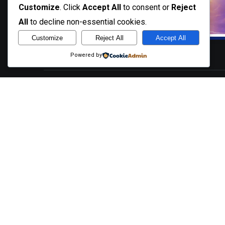
Customize
. Click
Accept All
to consent or
Reject
All
to decline non-essential cookies.
Customize
Reject All
Accept All
Powered by
LiveDemoPlay adalah situs web taruhan live
gratis
bonus terbaru, dan informasi permainan kasino onli
permainan demo.
LiveDemoPlay tidak menerima 