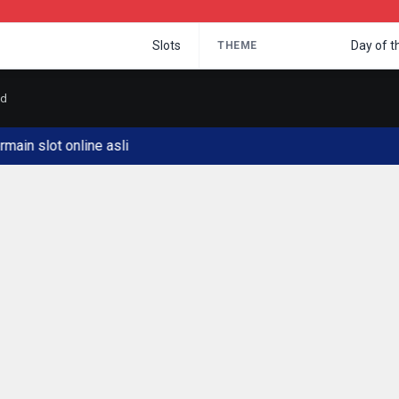
Slots
Day of t
THEME
ad
ain slot online asli