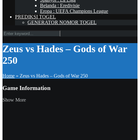
Belanda : Eredivisie
Eropa : UEFA Champions League
PREDIKSI TOGEL
GENERATOR NOMOR TOGEL
Zeus vs Hades – Gods of War
250
Home
»
Zeus vs Hades – Gods of War 250
Game Information
Show More