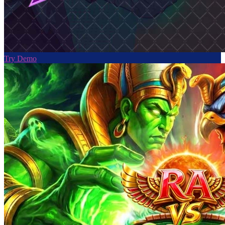
Try Demo