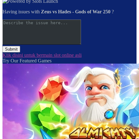
Having issues with
Zeus vs Hades - Gods of War 250
?
Submit
Klik disini untuk bermain slot online asli
Try Our Featured Games