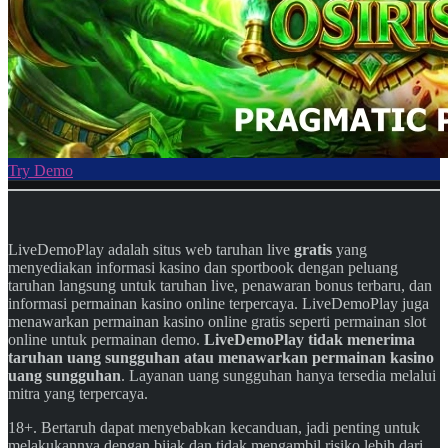
Try Demo
LiveDemoPlay adalah situs web taruhan live
gratis
yang
menyediakan informasi kasino dan sportbook dengan peluang
taruhan langsung untuk taruhan live, penawaran bonus terbaru, dan
informasi permainan kasino online terpercaya. LiveDemoPlay juga
menawarkan permainan kasino online gratis seperti permainan slot
online untuk permainan demo.
LiveDemoPlay tidak menerima
taruhan uang sungguhan atau menawarkan permainan kasino
uang sungguhan
. Layanan uang sungguhan hanya tersedia melalui
mitra yang terpercaya.
18+. Bertaruh dapat menyebabkan kecanduan, jadi penting untuk
melakukannya dengan bijak dan tidak mengambil risiko lebih dari