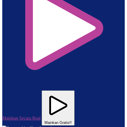
Mainkan Secara Real
Mainkan Gratis!!