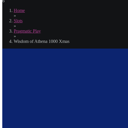
6
Home
»
Slots
»
Pragmatic Play
»
Wisdom of Athena 1000 Xmas