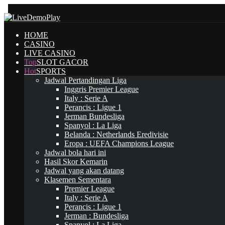
HOME
CASINO
LIVE CASINO
SLOT GACOR
SPORTS
Jadwal Pertandingan Liga
Inggris Premier League
Italy : Serie A
Perancis : Ligue 1
Jerman Bundesliga
Spanyol : La Liga
Belanda : Netherlands Eredivisie
Eropa : UEFA Champions League
Jadwal bola hari ini
Hasil Skor Kemarin
Jadwal yang akan datang
Klasemen Sementara
Premier League
Italy : Serie A
Perancis : Ligue 1
Jerman : Bundesliga
Spanyol : La Liga