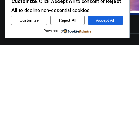
Customize
. Click
Accept All
to consent or
Reject
All
to decline non-essential cookies.
Customize
Reject All
Accept All
Powered by
LiveDemoPlay adalah situs web taruhan live
gratis
bonus terbaru, dan informasi permainan kasino onli
permainan demo.
LiveDemoPlay tidak menerima 
hanya tersedia melalui mitra yang terpercaya.
18+. Bertaruh dapat menyebabkan kecanduan, jadi p