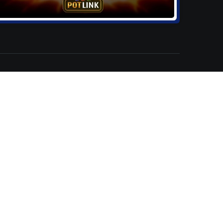
g taruhan langsung untuk taruhan live, penawaran
line gratis seperti permainan slot online untuk
no uang sungguhan
. Layanan uang sungguhan
iko lebih dari yang Anda mampu untuk