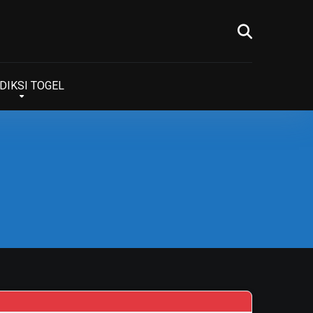
DIKSI TOGEL