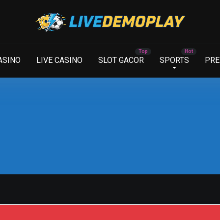
ASINO
LIVE CASINO
SLOT GACOR
SPORTS
PRE