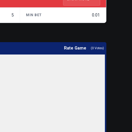
5
0.01
MIN BET
Rate Game
(
0
Votes)