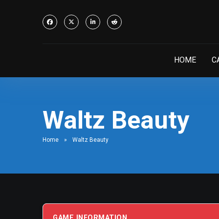
HOME
C
Waltz Beauty
Home
»
Waltz Beauty
GAME INFORMATION