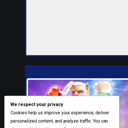
We respect your privacy
Cookies help us improve your experience, deliver
personalized content, and analyze traffic. You can