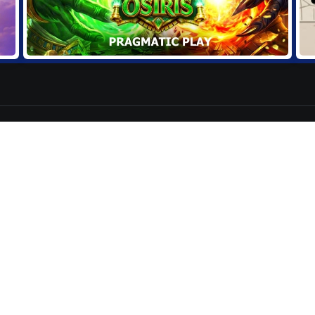
yang menyediakan informasi kasino dan sportbook dengan peluan
ne terpercaya. LiveDemoPlay juga menawarkan permainan kasino on
taruhan uang sungguhan atau menawarkan permainan kasi