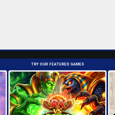
TRY OUR FEATURED GAMES