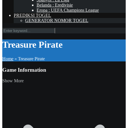
Belanda : Eredivisie
Eropa : UEFA Champions League
PREDIKSI TOGEL
GENERATOR NOMOR TOGEL
Treasure Pirate
Home
»
Treasure Pirate
Game Information
Show More