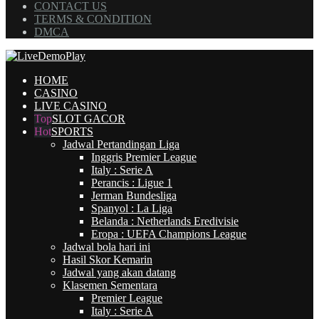
CONTACT US
TERMS & CONDITION
DMCA
HOME
CASINO
LIVE CASINO
SLOT GACOR
SPORTS
Jadwal Pertandingan Liga
Inggris Premier League
Italy : Serie A
Perancis : Ligue 1
Jerman Bundesliga
Spanyol : La Liga
Belanda : Netherlands Eredivisie
Eropa : UEFA Champions League
Jadwal bola hari ini
Hasil Skor Kemarin
Jadwal yang akan datang
Klasemen Sementara
Premier League
Italy : Serie A