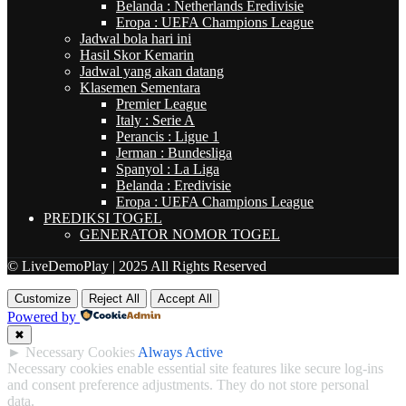
Belanda : Netherlands Eredivisie
Eropa : UEFA Champions League
Jadwal bola hari ini
Hasil Skor Kemarin
Jadwal yang akan datang
Klasemen Sementara
Premier League
Italy : Serie A
Perancis : Ligue 1
Jerman : Bundesliga
Spanyol : La Liga
Belanda : Eredivisie
Eropa : UEFA Champions League
PREDIKSI TOGEL
GENERATOR NOMOR TOGEL
© LiveDemoPlay | 2025 All Rights Reserved
Customize
Reject All
Accept All
Powered by
✖
►
Necessary Cookies
Always Active
Necessary cookies enable essential site features like secure log-ins
and consent preference adjustments. They do not store personal
data.