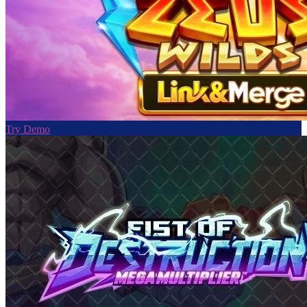
Try Demo