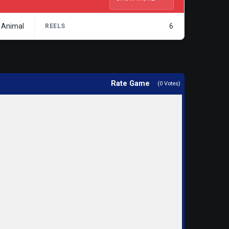
Animal
6
REELS
Rate Game
(
0
Votes)