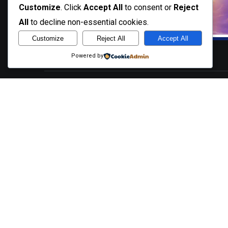
Customize
. Click
Accept All
to consent or
Reject
All
to decline non-essential cookies.
Customize
Reject All
Accept All
Powered by
LiveDemoPlay adalah situs web taruhan live
gratis
bonus terbaru, dan informasi permainan kasino onli
permainan demo.
LiveDemoPlay tidak menerima 