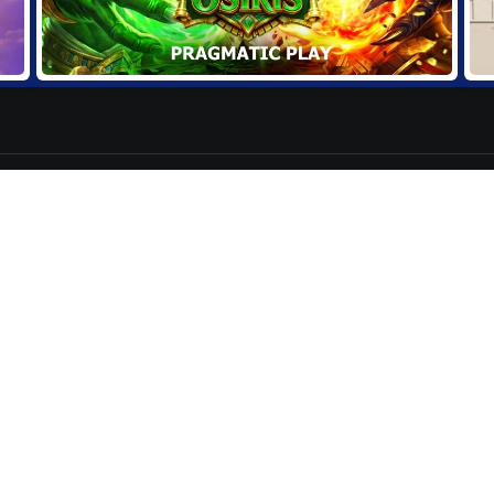
yang menyediakan informasi kasino dan sportbook dengan peluan
ne terpercaya. LiveDemoPlay juga menawarkan permainan kasino on
taruhan uang sungguhan atau menawarkan permainan kasi