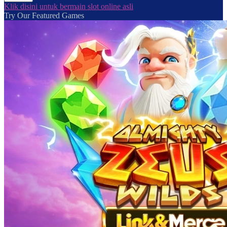
Klik disini untuk bermain slot online asli
Try Our Featured Games