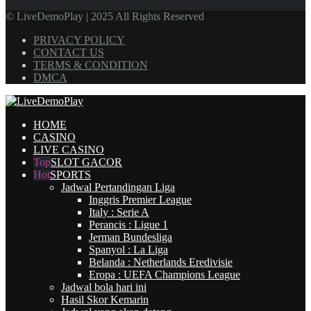
© LiveDemoPlay | 2025 All Rights Reserved
PRIVACY POLICY
CONTACT US
TERMS & CONDITION
DMCA
HOME
CASINO
LIVE CASINO
SLOT GACOR
SPORTS
Jadwal Pertandingan Liga
Inggris Premier League
Italy : Serie A
Perancis : Ligue 1
Jerman Bundesliga
Spanyol : La Liga
Belanda : Netherlands Eredivisie
Eropa : UEFA Champions League
Jadwal bola hari ini
Hasil Skor Kemarin