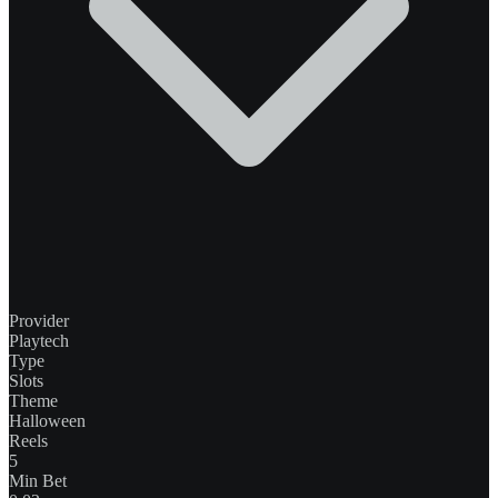
Provider
Playtech
Type
Slots
Theme
Halloween
Reels
5
Min Bet