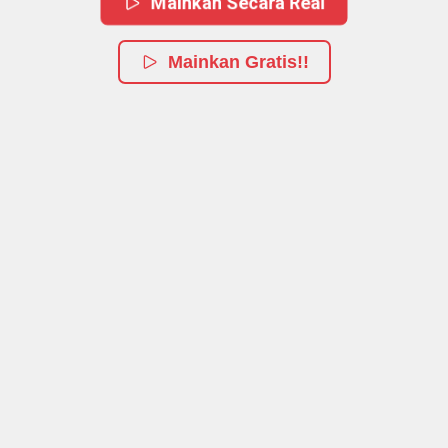
Mainkan Secara Real
Mainkan Gratis!!