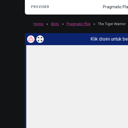
Pragmatic Pl
PROVIDER
Home
»
Slots
»
Pragmatic Play
»
The Tiger Warrior
Klik disini untuk berm