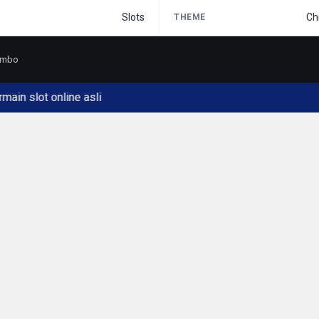
Slots
Ch
THEME
ombo
in slot online asli