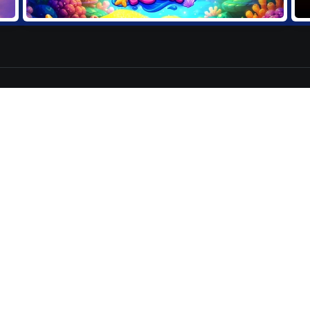
yang menyediakan informasi kasino dan sportbook dengan peluan
ne terpercaya. LiveDemoPlay juga menawarkan permainan kasino on
taruhan uang sungguhan atau menawarkan permainan kasi
enting untuk melakukannya dengan bijak dan tidak mengambil ris