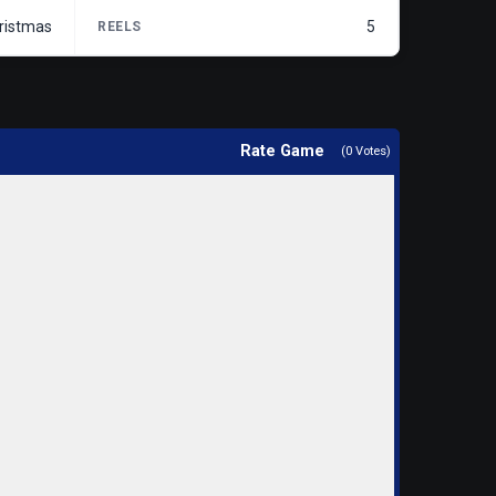
ristmas
5
REELS
Rate Game
(
0
Votes)