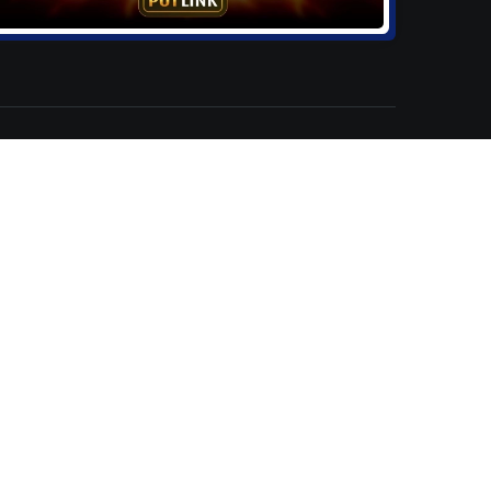
g taruhan langsung untuk taruhan live, penawaran
line gratis seperti permainan slot online untuk
no uang sungguhan
. Layanan uang sungguhan
iko lebih dari yang Anda mampu untuk