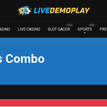
ASINO
LIVE CASINO
SLOT GACOR
SPORTS
PRE
s Combo