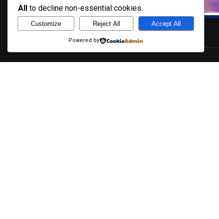
All
to decline non-essential cookies.
Customize
Reject All
Accept All
Powered by
LiveDemoPlay adalah situs web taruhan live
gratis
bonus terbaru, dan informasi permainan kasino onli
permainan demo.
LiveDemoPlay tidak menerima 
hanya tersedia melalui mitra yang terpercaya.
18+. Bertaruh dapat menyebabkan kecanduan, jadi p