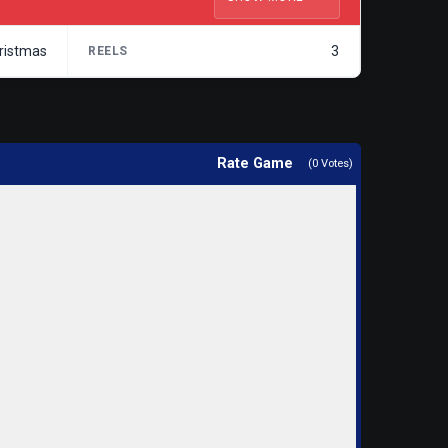
ristmas
3
REELS
Rate Game
(
0
Votes)