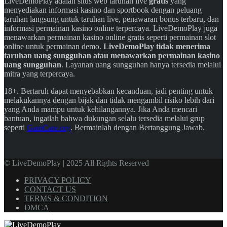
LiveDemoPlay adalah situs web taruhan live
gratis
yang
menyediakan informasi kasino dan sportbook dengan peluang
taruhan langsung untuk taruhan live, penawaran bonus terbaru, dan
informasi permainan kasino online terpercaya. LiveDemoPlay juga
menawarkan permainan kasino online gratis seperti permainan slot
online untuk permainan demo.
LiveDemoPlay tidak menerima
taruhan uang sungguhan atau menawarkan permainan kasino
uang sungguhan
. Layanan uang sungguhan hanya tersedia melalui
mitra yang terpercaya.
18+. Bertaruh dapat menyebabkan kecanduan, jadi penting untuk
melakukannya dengan bijak dan tidak mengambil risiko lebih dari
yang Anda mampu untuk kehilangannya. Jika Anda mencari
bantuan, ingatlah bahwa dukungan selalu tersedia melalui grup
seperti
GamCare.org
. Bermainlah dengan Bertanggung Jawab.
© LiveDemoPlay | 2025 All Rights Reserved
PRIVACY POLICY
CONTACT US
TERMS & CONDITION
DMCA