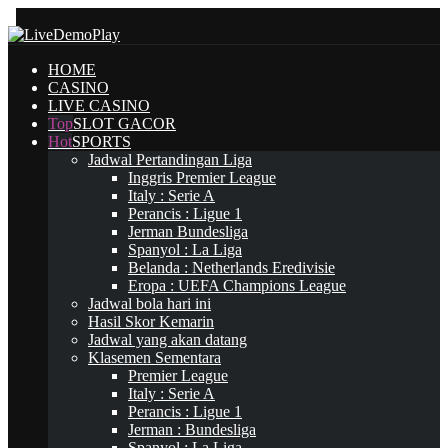
HOME
CASINO
LIVE CASINO
SLOT GACOR
SPORTS
Jadwal Pertandingan Liga
Inggris Premier League
Italy : Serie A
Perancis : Ligue 1
Jerman Bundesliga
Spanyol : La Liga
Belanda : Netherlands Eredivisie
Eropa : UEFA Champions League
Jadwal bola hari ini
Hasil Skor Kemarin
Jadwal yang akan datang
Klasemen Sementara
Premier League
Italy : Serie A
Perancis : Ligue 1
Jerman : Bundesliga
Spanyol : La Liga