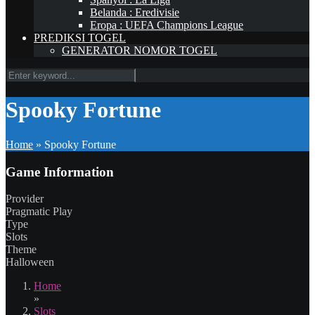
Belanda : Eredivisie
Eropa : UEFA Champions League
PREDIKSI TOGEL
GENERATOR NOMOR TOGEL
Spooky Fortune
Home
»
Spooky Fortune
Game Information
Provider
Pragmatic Play
Type
Slots
Theme
Halloween
Home
»
Slots