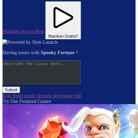
Mainkan Secara Real
Mainkan Gratis!!
Having issues with
Spooky Fortune
?
Submit
Klik disini untuk bermain slot online asli
Try Our Featured Games