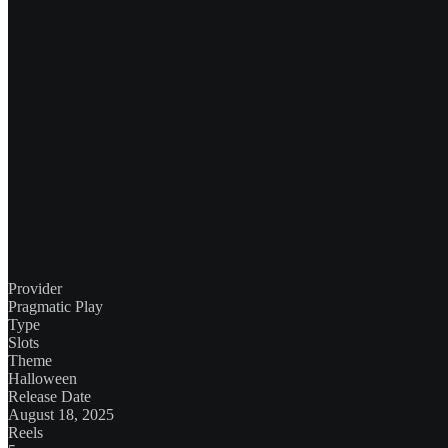
Provider
Pragmatic Play
Type
Slots
Theme
Halloween
Release Date
August 18, 2025
Reels