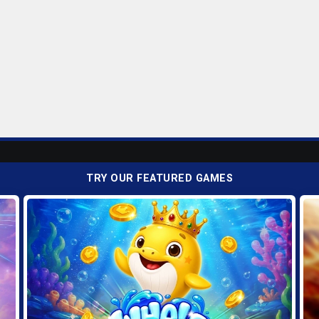
TRY OUR FEATURED GAMES