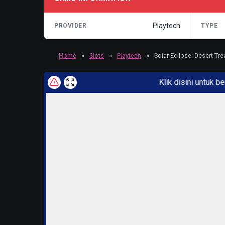
Playtech
PROVIDER
TYPE
Home
»
Slots
»
Playtech
»
Solar Eclipse: Desert Tr
Klik disini untuk berma