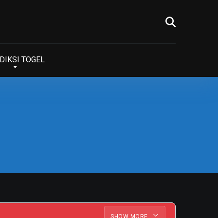
DIKSI TOGEL
SHOW MORE