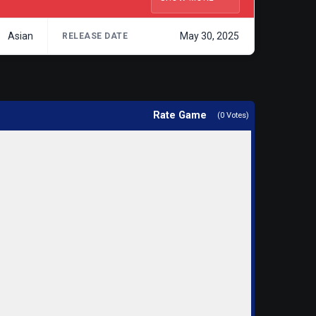
Asian
May 30, 2025
RELEASE DATE
Rate Game
(
0
Votes)