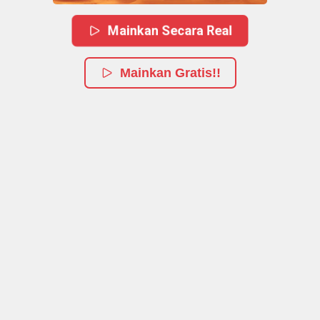
Mainkan Secara Real
Mainkan Gratis!!