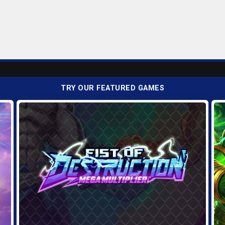
TRY OUR FEATURED GAMES