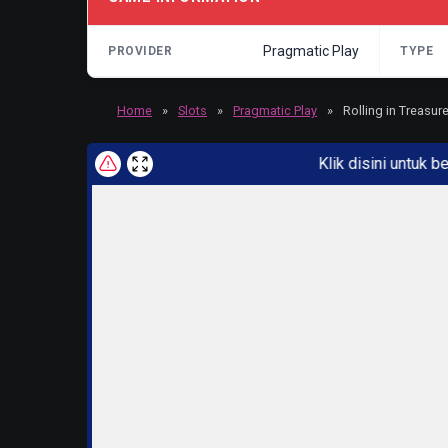
Pragmatic Play
PROVIDER
TYPE
Home
»
Slots
»
Pragmatic Play
»
Rolling in Treasur
Klik disini untuk berm