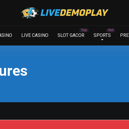
ASINO
LIVE CASINO
SLOT GACOR
SPORTS
PRE
sures