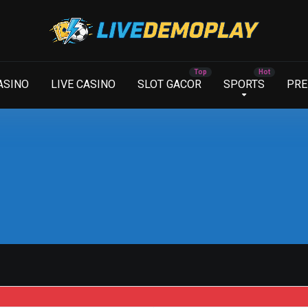
ASINO
LIVE CASINO
SLOT GACOR
SPORTS
PRE