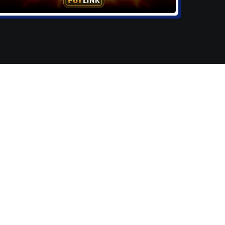
g taruhan langsung untuk taruhan live, penawaran
line gratis seperti permainan slot online untuk
no uang sungguhan
. Layanan uang sungguhan
iko lebih dari yang Anda mampu untuk