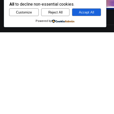
All
to decline non-essential cookies.
Customize
Reject All
Accept All
Powered by
LiveDemoPlay adalah situs web taruhan live
gratis
bonus terbaru, dan informasi permainan kasino onli
permainan demo.
LiveDemoPlay tidak menerima 
hanya tersedia melalui mitra yang terpercaya.
18+. Bertaruh dapat menyebabkan kecanduan, jadi p