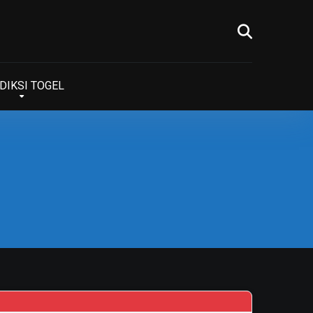
DIKSI TOGEL