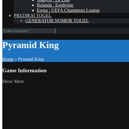
Belanda : Eredivisie
Eropa : UEFA Champions League
PREDIKSI TOGEL
GENERATOR NOMOR TOGEL
Pyramid King
Home
»
Pyramid King
Game Information
Show More