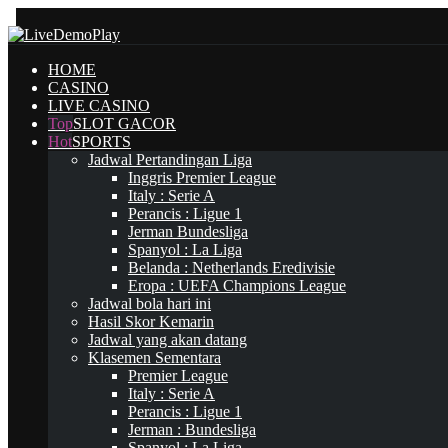
HOME
CASINO
LIVE CASINO
SLOT GACOR
SPORTS
Jadwal Pertandingan Liga
Inggris Premier League
Italy : Serie A
Perancis : Ligue 1
Jerman Bundesliga
Spanyol : La Liga
Belanda : Netherlands Eredivisie
Eropa : UEFA Champions League
Jadwal bola hari ini
Hasil Skor Kemarin
Jadwal yang akan datang
Klasemen Sementara
Premier League
Italy : Serie A
Perancis : Ligue 1
Jerman : Bundesliga
Spanyol : La Liga