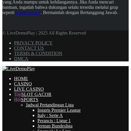
yang Anda mampu untuk kehilangannya. Jika Anda mencari
bantuan, ingatlah bahwa dukungan selalu tersedia melalui grup
seperti
GamCare.org
. Bermainlah dengan Bertanggung Jawab.
© LiveDemoPlay | 2025 All Rights Reserved
PRIVACY POLICY
CONTACT US
TERMS & CONDITION
DMCA
HOME
CASINO
LIVE CASINO
SLOT GACOR
SPORTS
Jadwal Pertandingan Liga
Inggris Premier League
Italy : Serie A
Perancis : Ligue 1
Jerman Bundesliga