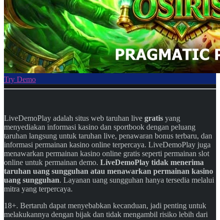
Try Demo
LiveDemoPlay adalah situs web taruhan live
gratis
yang
menyediakan informasi kasino dan sportbook dengan peluang
taruhan langsung untuk taruhan live, penawaran bonus terbaru, dan
informasi permainan kasino online terpercaya. LiveDemoPlay juga
menawarkan permainan kasino online gratis seperti permainan slot
online untuk permainan demo.
LiveDemoPlay tidak menerima
taruhan uang sungguhan atau menawarkan permainan kasino
uang sungguhan
. Layanan uang sungguhan hanya tersedia melalui
mitra yang terpercaya.
18+. Bertaruh dapat menyebabkan kecanduan, jadi penting untuk
melakukannya dengan bijak dan tidak mengambil risiko lebih dari