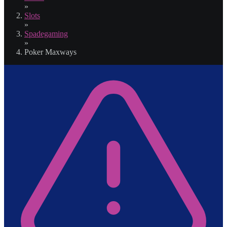
»
Slots
»
Spadegaming
»
Poker Maxways