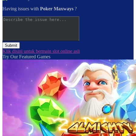
Having issues with
Poker Maxways
?
Submit
Klik disini untuk bermain slot online asli
Try Our Featured Games