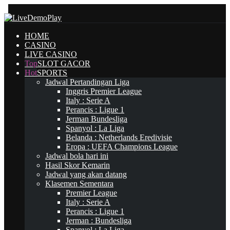
HOME
CASINO
LIVE CASINO
SLOT GACOR
SPORTS
Jadwal Pertandingan Liga
Inggris Premier League
Italy : Serie A
Perancis : Ligue 1
Jerman Bundesliga
Spanyol : La Liga
Belanda : Netherlands Eredivisie
Eropa : UEFA Champions League
Jadwal bola hari ini
Hasil Skor Kemarin
Jadwal yang akan datang
Klasemen Sementara
Premier League
Italy : Serie A
Perancis : Ligue 1
Jerman : Bundesliga
Spanyol : La Liga