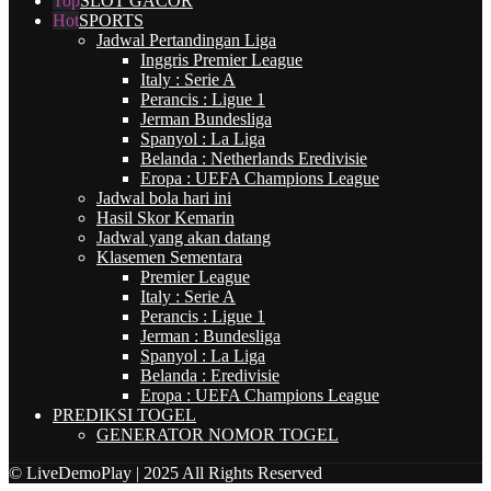
SLOT GACOR
SPORTS
Jadwal Pertandingan Liga
Inggris Premier League
Italy : Serie A
Perancis : Ligue 1
Jerman Bundesliga
Spanyol : La Liga
Belanda : Netherlands Eredivisie
Eropa : UEFA Champions League
Jadwal bola hari ini
Hasil Skor Kemarin
Jadwal yang akan datang
Klasemen Sementara
Premier League
Italy : Serie A
Perancis : Ligue 1
Jerman : Bundesliga
Spanyol : La Liga
Belanda : Eredivisie
Eropa : UEFA Champions League
PREDIKSI TOGEL
GENERATOR NOMOR TOGEL
© LiveDemoPlay | 2025 All Rights Reserved