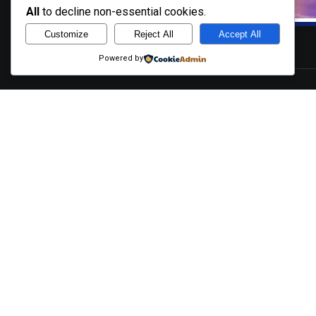
All
to decline non-essential cookies.
Customize
Reject All
Accept All
Powered by
LiveDemoPlay adalah situs web taruhan live
gratis
bonus terbaru, dan informasi permainan kasino onli
permainan demo.
LiveDemoPlay tidak menerima 
hanya tersedia melalui mitra yang terpercaya.
18+. Bertaruh dapat menyebabkan kecanduan, jadi p