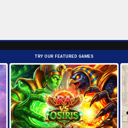
TRY OUR FEATURED GAMES