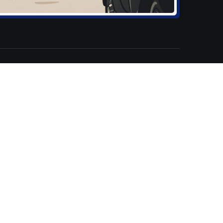
g taruhan langsung untuk taruhan live, penawaran
line gratis seperti permainan slot online untuk
no uang sungguhan
. Layanan uang sungguhan
iko lebih dari yang Anda mampu untuk