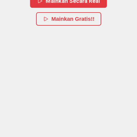
Mainkan Secara Real
Mainkan Gratis!!