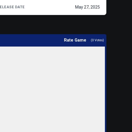
May 27, 2025
ELEASE DATE
Rate Game
(
0
Votes)