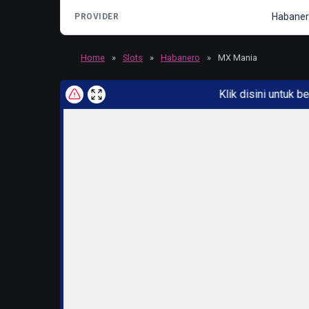
Habane
PROVIDER
Home
»
Slots
»
Habanero
»
MX Mania
Klik disini untuk berm